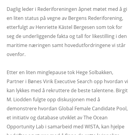
Daglig leder i Rederiforeningen åpnet møtet med å gi
en liten status på vegne av Bergens Rederiforening,
etterfulgt av Henriette Kästel Bergesen som tok for
seg de underliggende fakta og tall for likestilling i den
maritime næringen samt hovedutfordringene vi står
ovenfor.
Etter en liten minglepause tok Hege Solbakken,
Partner i Bønes Virik Executive Search opp hvordan vi
kan lykkes med å rekruttere de beste talentene. Birgit
M. Liodden fulgte opp diskusjonen med å
demonstrere hvordan Global Female Candidate Pool,
et initiativ og database utviklet av The Ocean
Opportunity Lab i samarbeid med WISTA, kan hjelpe