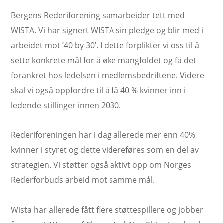
Bergens Rederiforening samarbeider tett med
WISTA. Vi har signert WISTA sin pledge og blir med i
arbeidet mot ’40 by 30’. I dette forplikter vi oss til å
sette konkrete mål for å øke mangfoldet og få det
forankret hos ledelsen i medlemsbedriftene. Videre
skal vi også oppfordre til å få 40 % kvinner inn i
ledende stillinger innen 2030.
Rederiforeningen har i dag allerede mer enn 40%
kvinner i styret og dette videreføres som en del av
strategien. Vi støtter også aktivt opp om Norges
Rederforbuds arbeid mot samme mål.
Wista har allerede fått flere støttespillere og jobber