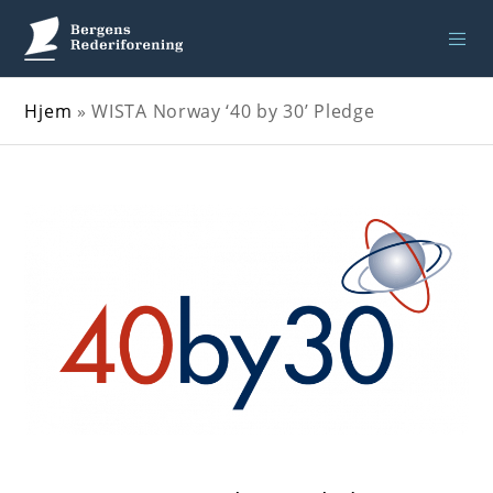
Hjem
»
WISTA Norway ‘40 by 30’ Pledge