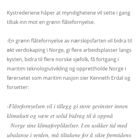
Kystrederiene håper at myndighetene vil sette i gang
tiltak inn mot en grønn flåtefornyelse.
-En grønn flåtefornyelse av nærskipsfarten vil bidra til
økt verdiskaping i Norge, gi flere arbeidsplasser langs
kysten, bidra til flere norske sjøfolk, få fortgang i
maritim teknologiutvikling og opprettholde Norge i
førersetet som maritim nasjon sier Kenneth Erdal og
forsetter:
-Flåtefornyelsen vil i tillegg gi store gevinster innen
klimakutt og være et solid bidrag til å oppnå
Norge sine klimaforpliktelser. I en usikker tid med
ubalanse i verden, må tiltakene for å sikre fremtidens