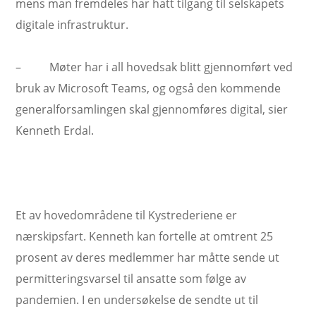
mens man fremdeles har hatt tilgang til selskapets
digitale infrastruktur.
– Møter har i all hovedsak blitt gjennomført ved
bruk av Microsoft Teams, og også den kommende
generalforsamlingen skal gjennomføres digital, sier
Kenneth Erdal.
Et av hovedområdene til Kystrederiene er
nærskipsfart. Kenneth kan fortelle at omtrent 25
prosent av deres medlemmer har måtte sende ut
permitteringsvarsel til ansatte som følge av
pandemien. I en undersøkelse de sendte ut til