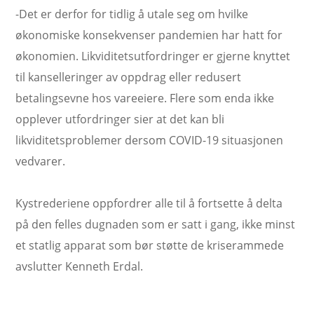
-Det er derfor for tidlig å utale seg om hvilke
økonomiske konsekvenser pandemien har hatt for
økonomien. Likviditetsutfordringer er gjerne knyttet
til kanselleringer av oppdrag eller redusert
betalingsevne hos vareeiere. Flere som enda ikke
opplever utfordringer sier at det kan bli
likviditetsproblemer dersom COVID-19 situasjonen
vedvarer.
Kystrederiene oppfordrer alle til å fortsette å delta
på den felles dugnaden som er satt i gang, ikke minst
et statlig apparat som bør støtte de kriserammede
avslutter Kenneth Erdal.