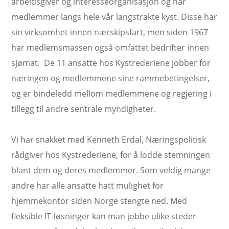
arbeidsgiver og interesseorganisasjon og har
medlemmer langs hele vår langstrakte kyst. Disse har
sin virksomhet innen nærskipsfart, men siden 1967
har medlemsmassen også omfattet bedrifter innen
sjømat. De 11 ansatte hos Kystrederiene jobber for
næringen og medlemmene sine rammebetingelser,
og er bindeledd mellom medlemmene og regjering i
tillegg til andre sentrale myndigheter.
Vi har snakket med Kenneth Erdal, Næringspolitisk
rådgiver hos Kystrederiene, for å lodde stemningen
blant dem og deres medlemmer. Som veldig mange
andre har alle ansatte hatt mulighet for
hjemmekontor siden Norge stengte ned. Med
fleksible IT-løsninger kan man jobbe ulike steder