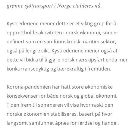
grønne sjøtransport i Norge etableres nå.
Kystrederiene mener dette er et viktig grep for å
opprettholde aktiviteten i norsk økonomi, som er
definert som en samfunnskritisk maritim sektor,
også på lengre sikt. Kystrederiene mener også at
dette vil bidra til å gjøre norsk nærskipsfart enda mer
konkurransedyktig og bærekraftig i fremtiden.
Korona-pandemien har hatt store økonomiske
konsekvenser for både norsk og global økonomi.
Tiden frem til sommeren vil vise hvor raskt den
norske økonomien stabiliseres, basert på hvor
langsomt samfunnet åpnes for ferdsel og handel.