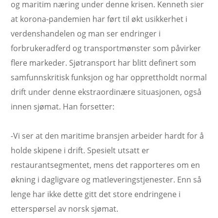
og maritim næring under denne krisen. Kenneth sier
at korona-pandemien har ført til økt usikkerhet i
verdenshandelen og man ser endringer i
forbrukeradferd og transportmønster som påvirker
flere markeder. Sjøtransport har blitt definert som
samfunnskritisk funksjon og har opprettholdt normal
drift under denne ekstraordinære situasjonen, også
innen sjømat. Han forsetter:
-Vi ser at den maritime bransjen arbeider hardt for å
holde skipene i drift. Spesielt utsatt er
restaurantsegmentet, mens det rapporteres om en
økning i dagligvare og matleveringstjenester. Enn så
lenge har ikke dette gitt det store endringene i
etterspørsel av norsk sjømat.