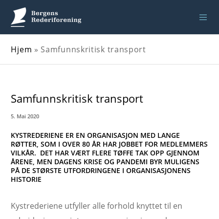
Hjem
»
Samfunnskritisk transport
Samfunnskritisk transport
5. Mai 2020
KYSTREDERIENE ER EN ORGANISASJON MED LANGE
RØTTER, SOM I OVER 80 ÅR HAR JOBBET FOR MEDLEMMERS
VILKÅR. DET HAR VÆRT FLERE TØFFE TAK OPP GJENNOM
ÅRENE, MEN DAGENS KRISE OG PANDEMI BYR MULIGENS
PÅ DE STØRSTE UTFORDRINGENE I ORGANISASJONENS
HISTORIE
Kystrederiene utfyller alle forhold knyttet til en