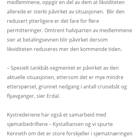
medlemmene, oppgir en del av dem at likviditeten
allerede er sterkt påvirket av situasjonen. Blir den
redusert ytterligere er det fare for flere
permitteringer. Omtrent halvparten av medlemmene
sier at betalingsevnen blir påvirket dersom
likviditeten reduseres mer den kommende tiden.
– Spesielt tankbåt-segmentet er påvirket av den
aktuelle situasjonen, ettersom det er mye mindre
etterspørsel, grunnet nedgang i antall cruisebåt og
flyavganger, sier Erdal.
Kystrederiene har også et samarbeid med
sjømatbedriftene – Kystalliansen og vi spurte
Kenneth om det er store forskjeller i sjømatnæringen