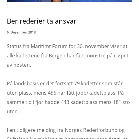
Ber rederier ta ansvar
6. Desember 2018
Status fra Maritimt Forum for 30. november viser at
alle kadettene fra Bergen har fått mønstre på i løpet
av høsten.
På landsbasis er det fortsatt 79 kadetter som står
uten plass, mens 456 har fått jobb/kadettplass. På
samme tid i fjor hadde 443 kadettplass mens 181 sto
uten.
I en tidligere melding fra Norges Rederiforbund og