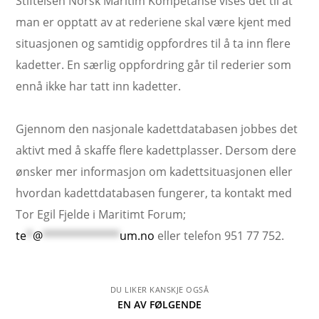
Stiftelsen Norsk Maritim Kompetanse vises det til at
man er opptatt av at rederiene skal være kjent med
situasjonen og samtidig oppfordres til å ta inn flere
kadetter. En særlig oppfordring går til rederier som
ennå ikke har tatt inn kadetter.
Gjennom den nasjonale kadettdatabasen jobbes det
aktivt med å skaffe flere kadettplasser. Dersom dere
ønsker mer informasjon om kadettsituasjonen eller
hvordan kadettdatabasen fungerer, ta kontakt med
Tor Egil Fjelde i Maritimt Forum;
te
*
@
************
um.no
eller telefon 951 77 752.
DU LIKER KANSKJE OGSÅ
EN AV FØLGENDE