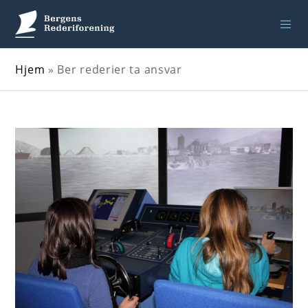
Hjem
»
Ber rederier ta ansvar