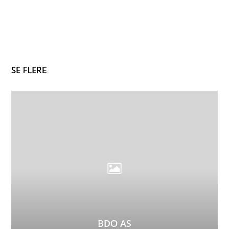
SE FLERE
BDO AS