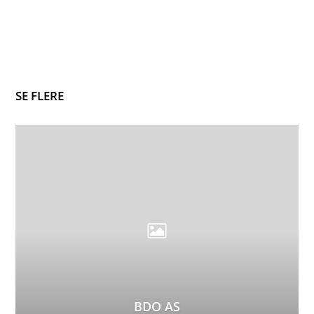
SE FLERE
BDO AS