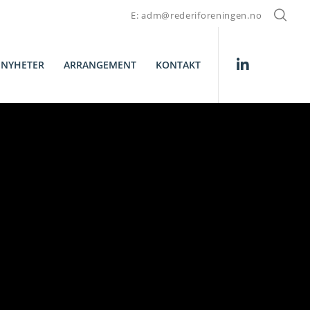
E: adm@rederiforeningen.no
NYHETER
ARRANGEMENT
KONTAKT