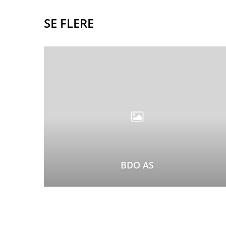
SE FLERE
BDO AS