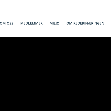
OM OSS
MEDLEMMER
MILJØ
OM REDERINÆRINGEN