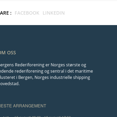
ARE :
FACEBOOK
LINKEDIN
OM OSS
ergens Rederiforening er Norges største og
edende rederiforening og sentral i det maritime
lusteret i Bergen, Norges industrielle shipping
ovedstad.
NESTE ARRANGEMENT