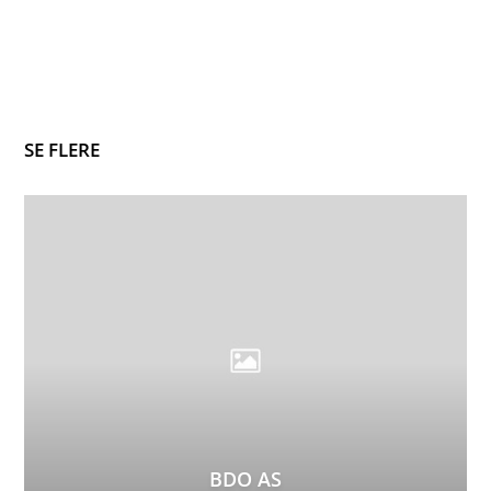
SE FLERE
BDO AS