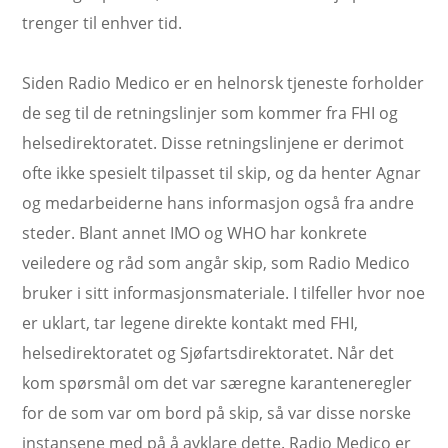
trenger til enhver tid.
Siden Radio Medico er en helnorsk tjeneste forholder
de seg til de retningslinjer som kommer fra FHI og
helsedirektoratet. Disse retningslinjene er derimot
ofte ikke spesielt tilpasset til skip, og da henter Agnar
og medarbeiderne hans informasjon også fra andre
steder. Blant annet IMO og WHO har konkrete
veiledere og råd som angår skip, som Radio Medico
bruker i sitt informasjonsmateriale. I tilfeller hvor noe
er uklart, tar legene direkte kontakt med FHI,
helsedirektoratet og Sjøfartsdirektoratet. Når det
kom spørsmål om det var særegne karanteneregler
for de som var om bord på skip, så var disse norske
instansene med på å avklare dette. Radio Medico er