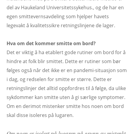
del av Haukeland Universitetssykehus., og de har en
egen smittevernsavdeling som hjelper havets
legevakt å kvalitetssikre retningslinjene de lager.
Hva om det kommer smitte om bord?
Det er viktig å ha etablert gode rutiner om bord for å
hindre at folk blir smittet. Dette er rutiner som bør
følges også når det ikke er en pandemi-situasjon som
i dag, og redselen for smitte er større. Dette er
retningslinjer det alltid oppfordres til å følge, da ulike
sykdommer kan smitte uten å gi særlige symptomer.
Om en derimot mistenker smitte hos noen om bord
skal disse isoleres på lugaren.
Om noen er isolert på lugaren på grunn av mistenkt