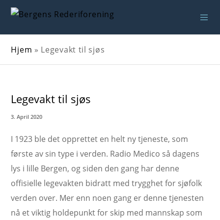
Hjem
»
Legevakt til sjøs
Legevakt til sjøs
3. April 2020
I 1923 ble det opprettet en helt ny tjeneste, som
første av sin type i verden. Radio Medico så dagens
lys i lille Bergen, og siden den gang har denne
offisielle legevakten bidratt med trygghet for sjøfolk
verden over. Mer enn noen gang er denne tjenesten
nå et viktig holdepunkt for skip med mannskap som