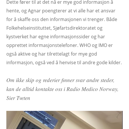
Dette fører til at det nå er mye god informasjon å
hente, og Agnar poengterer at vi alle har et ansvar
for å skaffe oss den informasjonen vi trenger. Både
Folkehelseinstituttet, Sjøfartsdirektoratet og
kystverket har egne informasjonssider og har
opprettet informasjonstelefoner. WHO og IMO er
også aktive og har tilrettelagt for mye god
informasjon, også ved å henvise til andre gode kilder.
Om ikke skip og rederier finner svar andre steder,
kan de alltid kontakte oss i Radio Medico Norway,
Sier Tveten