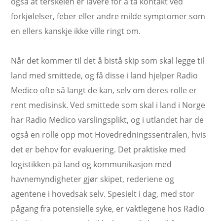
også at terskelen er lavere for å ta kontakt ved
forkjølelser, feber eller andre milde symptomer som
en ellers kanskje ikke ville ringt om.
Når det kommer til det å bistå skip som skal legge til
land med smittede, og få disse i land hjelper Radio
Medico ofte så langt de kan, selv om deres rolle er
rent medisinsk. Ved smittede som skal i land i Norge
har Radio Medico varslingsplikt, og i utlandet har de
også en rolle opp mot Hovedredningssentralen, hvis
det er behov for evakuering. Det praktiske med
logistikken på land og kommunikasjon med
havnemyndigheter gjør skipet, rederiene og
agentene i hovedsak selv. Spesielt i dag, med stor
pågang fra potensielle syke, er vaktlegene hos Radio