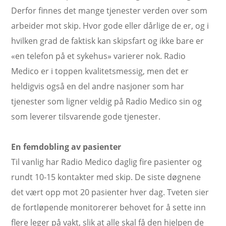
Derfor finnes det mange tjenester verden over som
arbeider mot skip. Hvor gode eller dårlige de er, og i
hvilken grad de faktisk kan skipsfart og ikke bare er
«en telefon på et sykehus» varierer nok. Radio
Medico er i toppen kvalitetsmessig, men det er
heldigvis også en del andre nasjoner som har
tjenester som ligner veldig på Radio Medico sin og
som leverer tilsvarende gode tjenester.
En femdobling av pasienter
Til vanlig har Radio Medico daglig fire pasienter og
rundt 10-15 kontakter med skip. De siste døgnene
det vært opp mot 20 pasienter hver dag. Tveten sier
de fortløpende monitorerer behovet for å sette inn
flere leger på vakt, slik at alle skal få den hjelpen de