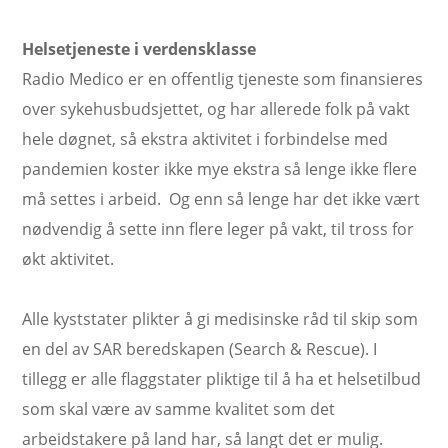
Helsetjeneste i verdensklasse
Radio Medico er en offentlig tjeneste som finansieres
over sykehusbudsjettet, og har allerede folk på vakt
hele døgnet, så ekstra aktivitet i forbindelse med
pandemien koster ikke mye ekstra så lenge ikke flere
må settes i arbeid. Og enn så lenge har det ikke vært
nødvendig å sette inn flere leger på vakt, til tross for
økt aktivitet.
Alle kyststater plikter å gi medisinske råd til skip som
en del av SAR beredskapen (Search & Rescue). I
tillegg er alle flaggstater pliktige til å ha et helsetilbud
som skal være av samme kvalitet som det
arbeidstakere på land har, så langt det er mulig.