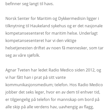
befinner seg langt til havs.
Norsk Senter for Maritim og Dykkermedisin ligger i
tilknytning til Haukeland sykehus og er det nasjonale
kompetansesenteret for maritim helse. Underlagt
kompetansesenteret har vi den viktige
helsetjenesten driftet av noen få mennesker, som tar
seg av våre sjøfolk.
Agnar Tveten har ledet Radio Medico siden 2012, og
vi har fått han i prat på sitt vante
kommunikasjonsmedium; telefon. Hos Radio Medico
jobber det seks leger, hvor en av dem til enhver tid,
er tilgjengelig på telefon for mannskap om bord på
alle skip på alle verdens hav, uavhengig av flagg,