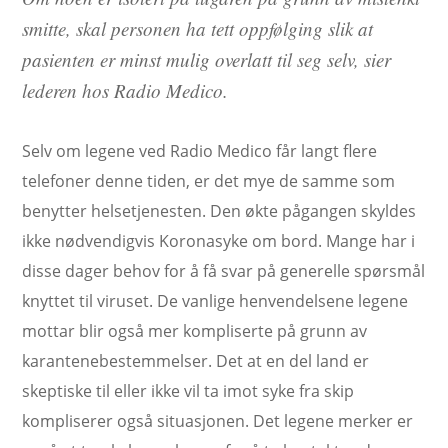
smitte, skal personen ha tett oppfølging slik at
pasienten er minst mulig overlatt til seg selv, sier
lederen hos Radio Medico.
Selv om legene ved Radio Medico får langt flere
telefoner denne tiden, er det mye de samme som
benytter helsetjenesten. Den økte pågangen skyldes
ikke nødvendigvis Koronasyke om bord. Mange har i
disse dager behov for å få svar på generelle spørsmål
knyttet til viruset. De vanlige henvendelsene legene
mottar blir også mer kompliserte på grunn av
karantenebestemmelser. Det at en del land er
skeptiske til eller ikke vil ta imot syke fra skip
kompliserer også situasjonen. Det legene merker er