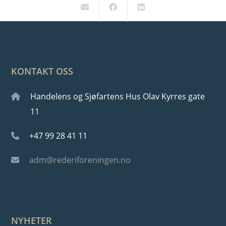
KONTAKT OSS
Handelens og Sjøfartens Hus Olav Kyrres gate
11
+47 99 28 41 11
adm@rederiforeningen.no
NYHETER