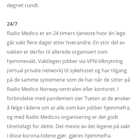
døgnet rundt.
24/7
Radio Medico er en 24 timers tjeneste hvor én lege
går vakt flere dager etter hverandre. En stor del av
vakten er derfor til allerede organisert som
hjemmevakt. Vaktlegen jobber via VPN-tilknytning
(virtual private network) til sykehuset og har tilgang
på de samme systemene som de har når de sitter på
Radio Medico Norway-sentralen eller kontoret. I
forbindelse med pandemien sier Tveten at de ønsker
å følge rådene om at alle som kan jobber hjemmefra,
og med Radio Medicos organisering er det godt
tilrettelagt for dette. Det meste av det legene på vakt
i disse korona-tidene gjør, gjøres hjemmefra.