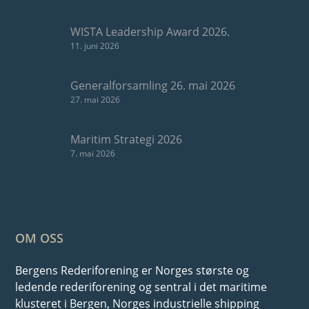
WISTA Leadership Award 2026.
11. juni 2026
Generalforsamling 26. mai 2026
27. mai 2026
Maritim Strategi 2026
7. mai 2026
OM OSS
Bergens Rederiforening er Norges største og
ledende rederiforening og sentral i det maritime
klusteret i Bergen, Norges industrielle shipping