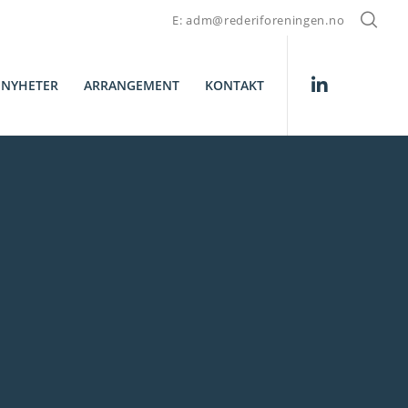
E: adm@rederiforeningen.no
NYHETER
ARRANGEMENT
KONTAKT