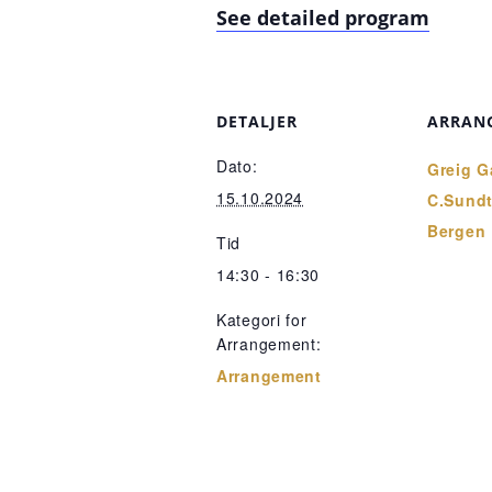
See detailed program
DETALJER
ARRAN
Dato:
Greig G
15.10.2024
C.Sundt
Bergen
Tid
14:30 - 16:30
Kategori for
Arrangement:
Arrangement