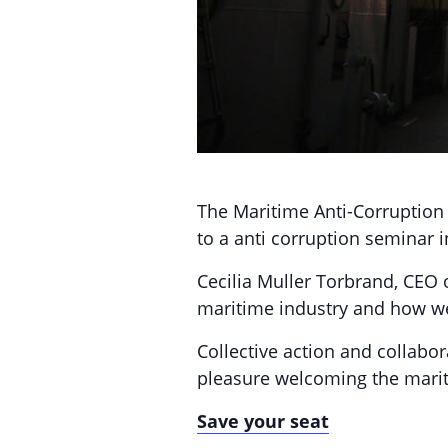
The Maritime Anti-Corruption
to a anti corruption seminar 
Cecilia Muller Torbrand, CEO 
maritime industry and how we
Collective action and collabora
pleasure welcoming the mariti
Save your seat