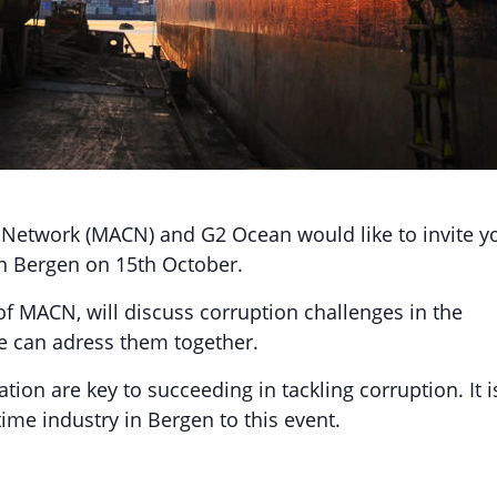
 Network (MACN) and G2 Ocean would like to invite y
in Bergen on 15th October.
of MACN, will discuss corruption challenges in the
 can adress them together.
tion are key to succeeding in tackling corruption. It i
me industry in Bergen to this event.