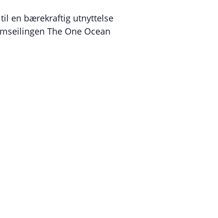
til en bærekraftig utnyttelse
domseilingen The One Ocean