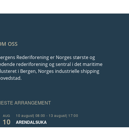
OM OSS
ergens Rederiforening er Norges største og
edende rederiforening og sentral i det maritime
lusteret i Bergen, Norges industrielle shipping
ovedstad.
NESTE ARRANGEMENT
10 august| 08:00
-
13 august| 17:00
AUG
10
ARENDALSUKA