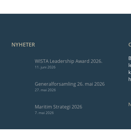
NYHETER
B
WISTA Leadership Award 2026.
l
11. juni 2026
k
h
Generalforsamling 26. mai 2026
27. mai 2026
Maritim Strategi 2026
7. mai 2026