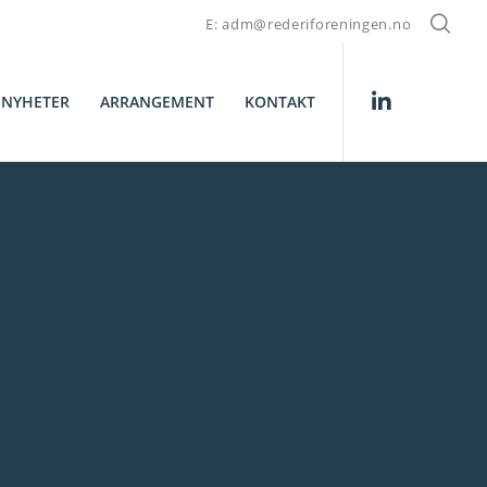
E: adm@rederiforeningen.no
NYHETER
ARRANGEMENT
KONTAKT