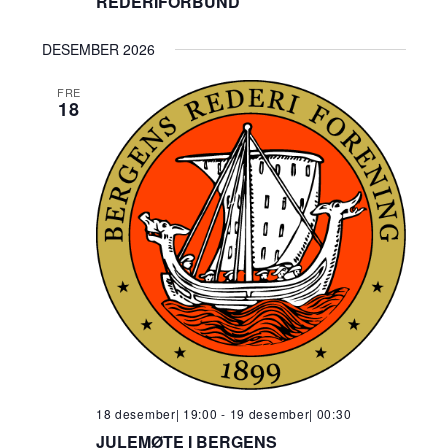
REDERIFORBUND
DESEMBER 2026
FRE
18
18 desember| 19:00
-
19 desember| 00:30
JULEMØTE I BERGENS