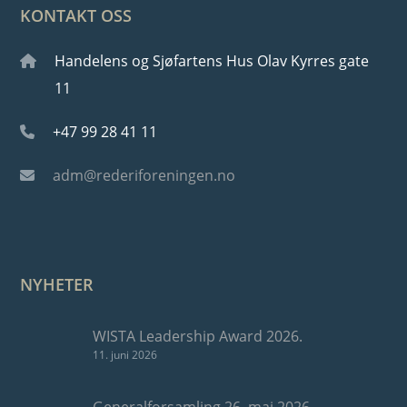
KONTAKT OSS
Handelens og Sjøfartens Hus Olav Kyrres gate
11
+47 99 28 41 11
adm@rederiforeningen.no
NYHETER
WISTA Leadership Award 2026.
11. juni 2026